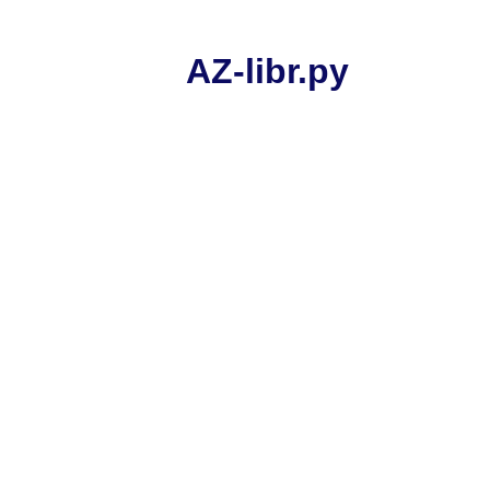
AZ-libr.ру