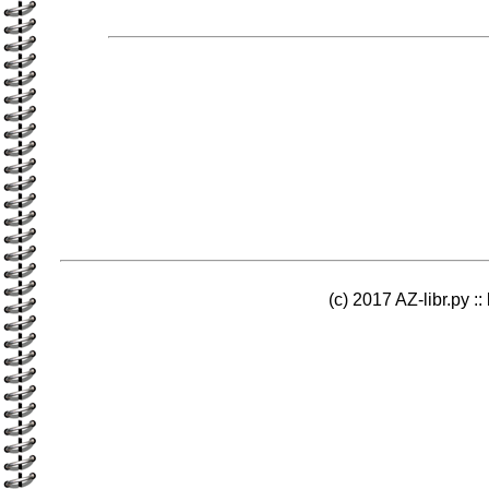
(c) 2017 AZ-libr.ру ::