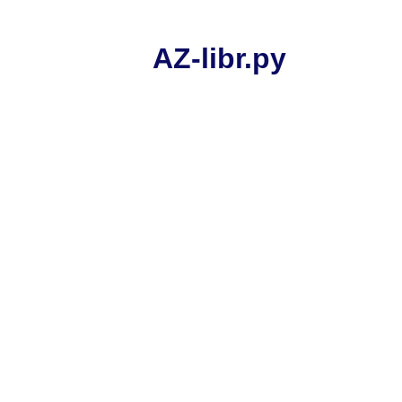
AZ-libr.ру