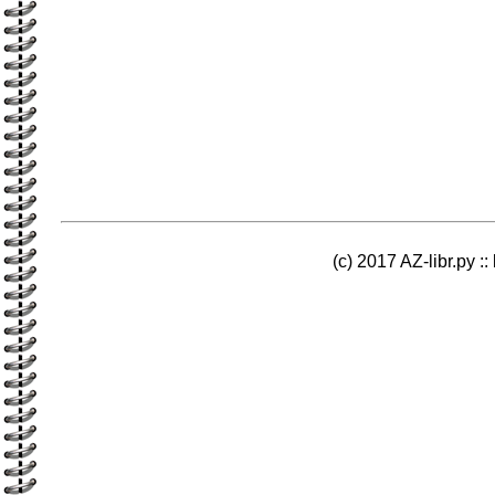
(c) 2017 AZ-libr.ру ::