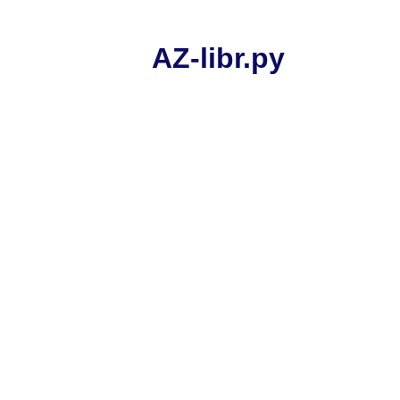
AZ-libr.ру