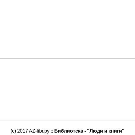
(c) 2017 AZ-libr.ру ::
Библиотека - "Люди и книги"