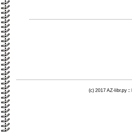
(c) 2017 AZ-libr.ру ::