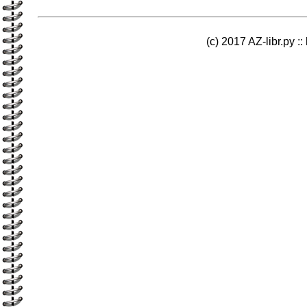
(c) 2017 AZ-libr.ру ::