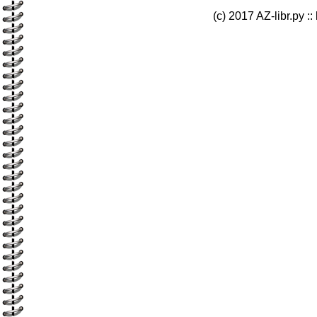
(c) 2017 AZ-libr.ру ::