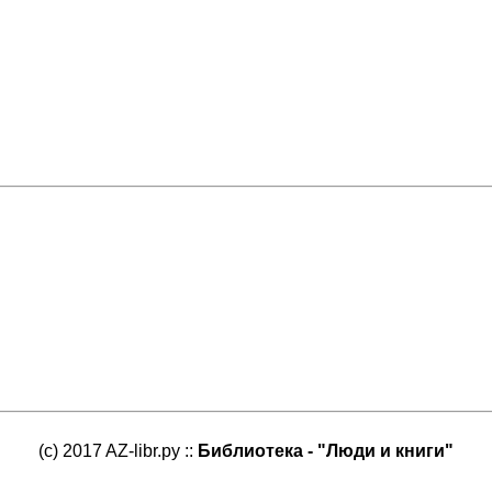
(c) 2017 AZ-libr.ру ::
Библиотека - "Люди и книги"