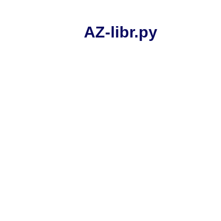
AZ-libr.ру