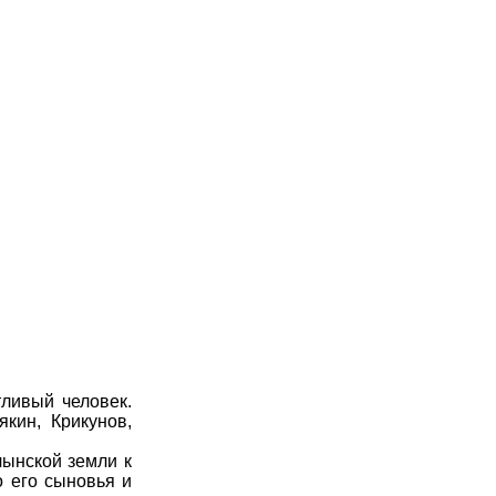
ливый человек.
кин, Крикунов,
ынской земли к
о его сыновья и