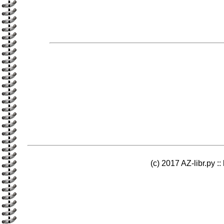
(c) 2017 AZ-libr.ру ::