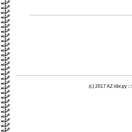
(c) 2017 AZ-libr.ру ::