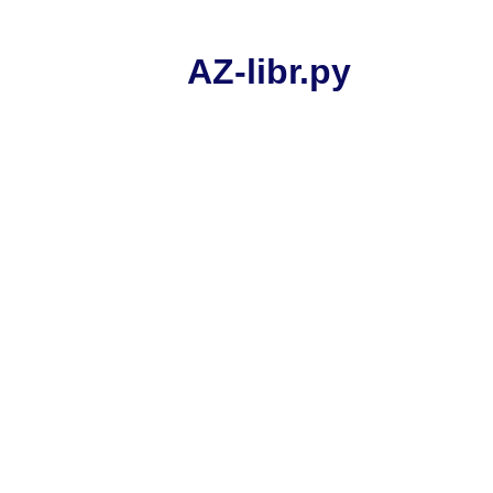
AZ-libr.ру