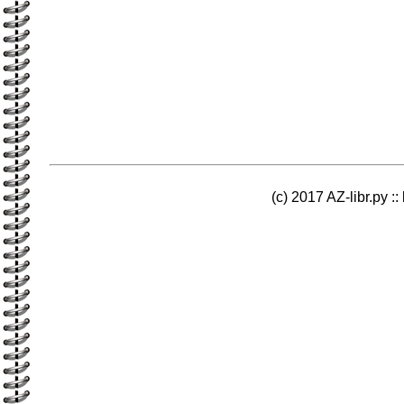
(c) 2017 AZ-libr.ру ::