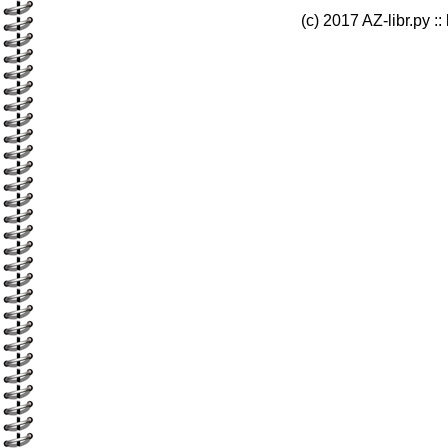
(c) 2017 AZ-libr.ру ::