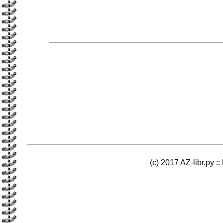
(c) 2017 AZ-libr.ру ::