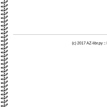
(c) 2017 AZ-libr.ру ::