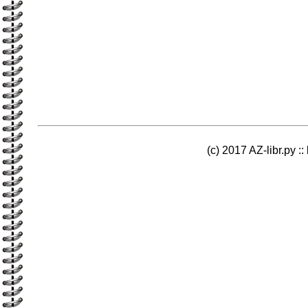
(c) 2017 AZ-libr.ру ::