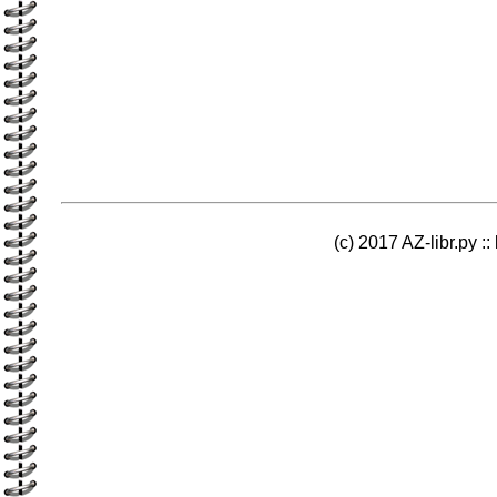
(c) 2017 AZ-libr.ру ::