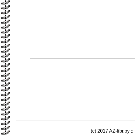
(c) 2017 AZ-libr.ру ::