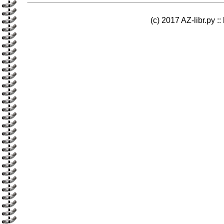
(c) 2017 AZ-libr.ру ::