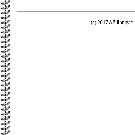
(c) 2017 AZ-libr.ру ::