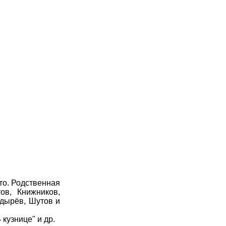
то. Родственная
ов, Книжников,
одырёв, Шутов и
кузнице" и др.