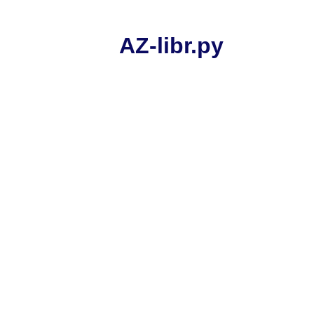
AZ-libr.ру