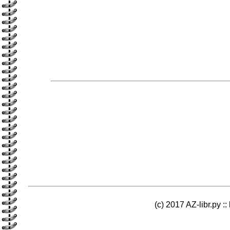
(c) 2017 AZ-libr.ру ::