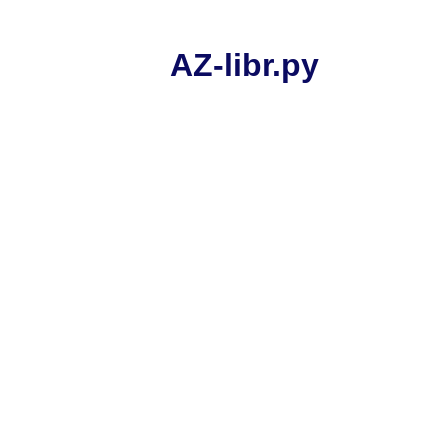
AZ-libr.ру