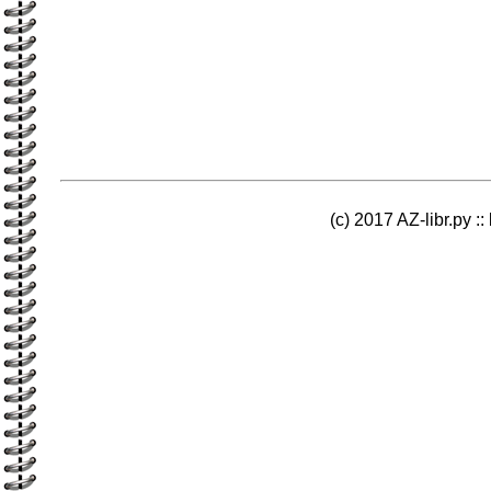
(c) 2017 AZ-libr.ру ::