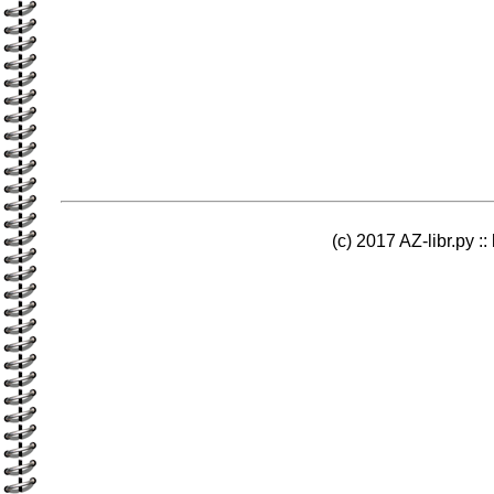
(c) 2017 AZ-libr.ру ::