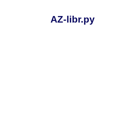
AZ-libr.ру