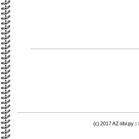
(c) 2017 AZ-libr.ру ::