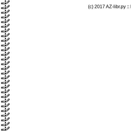
(c) 2017 AZ-libr.ру ::