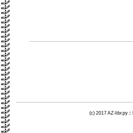
(c) 2017 AZ-libr.ру ::