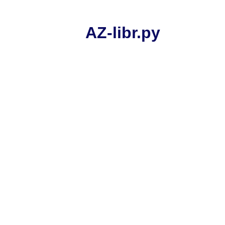
AZ-libr.ру