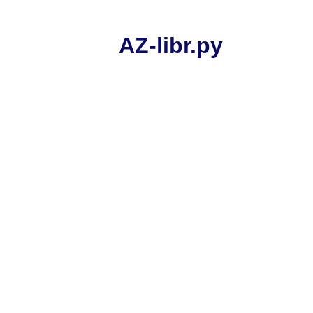
AZ-libr.ру