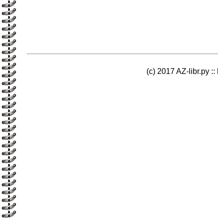
(c) 2017 AZ-libr.ру ::