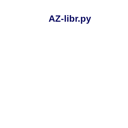
AZ-libr.ру