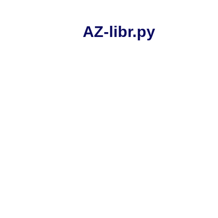
AZ-libr.ру