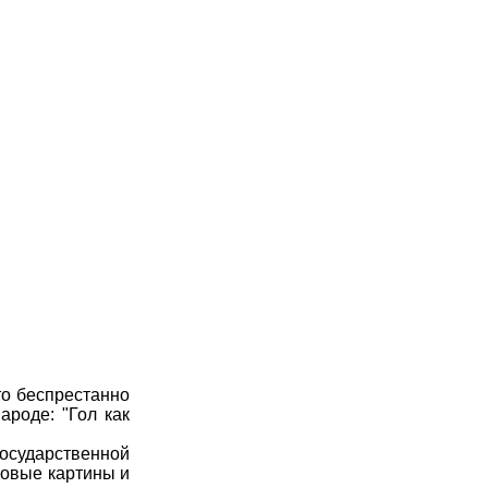
о беспрестанно
ароде: "Гол как
осударственной
ровые картины и