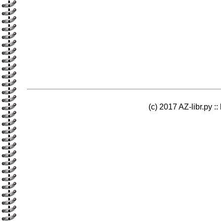
(c) 2017 AZ-libr.ру ::