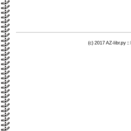
(c) 2017 AZ-libr.ру ::