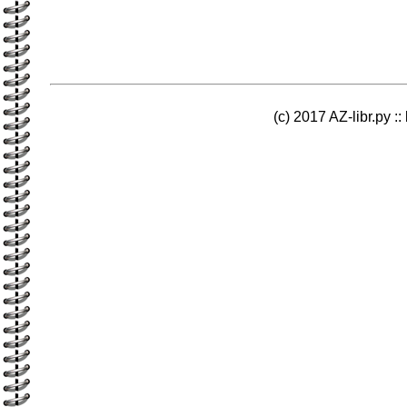
(c) 2017 AZ-libr.ру ::