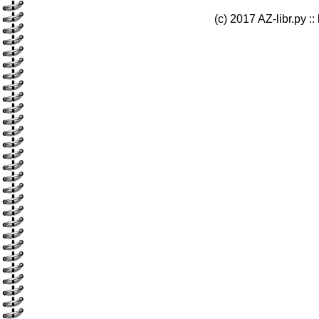
(c) 2017 AZ-libr.ру ::