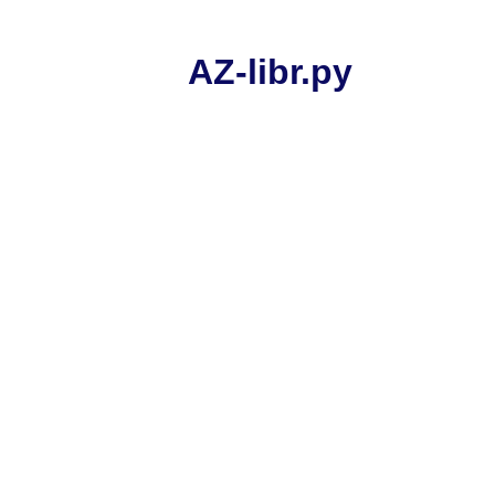
AZ-libr.ру