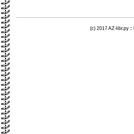
(c) 2017 AZ-libr.ру ::