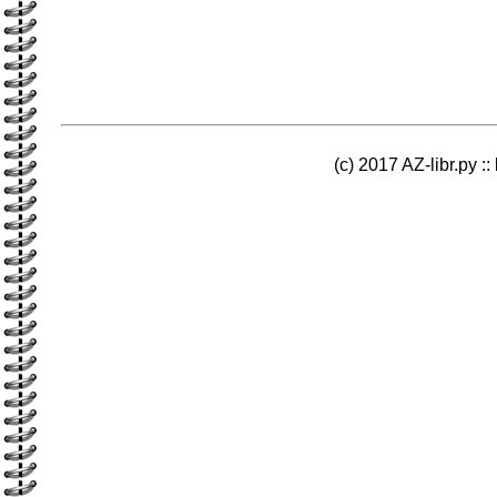
(c) 2017 AZ-libr.ру ::