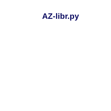
AZ-libr.ру