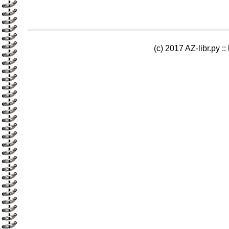
(c) 2017 AZ-libr.ру ::