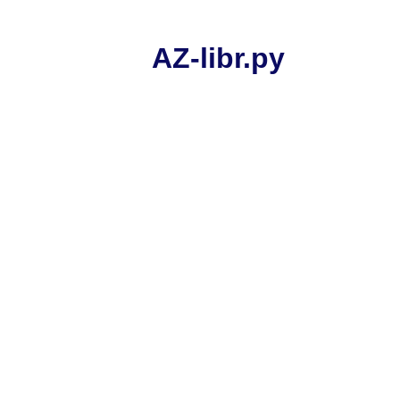
AZ-libr.ру