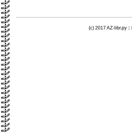
(c) 2017 AZ-libr.ру ::