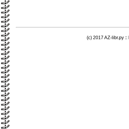
(c) 2017 AZ-libr.ру ::