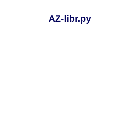
AZ-libr.ру