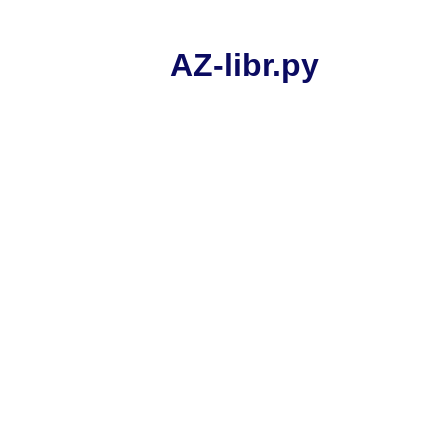
AZ-libr.ру