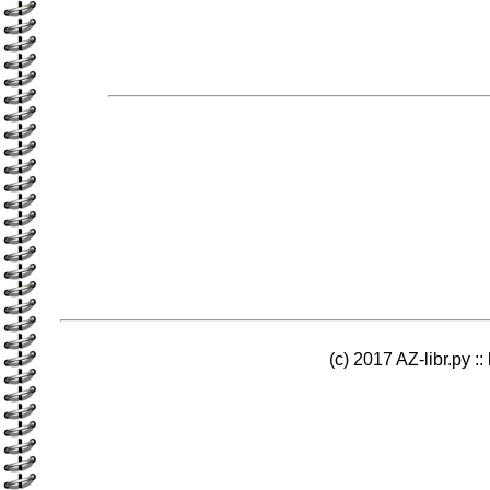
(c) 2017 AZ-libr.ру ::