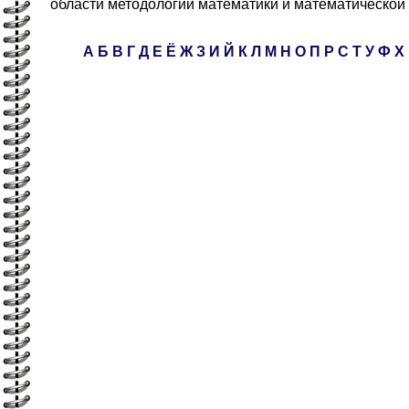
области методологии математики и математической 
А
Б
В
Г
Д
Е
Ё
Ж
З
И
Й
К
Л
М
Н
О
П
Р
С
Т
У
Ф
Х